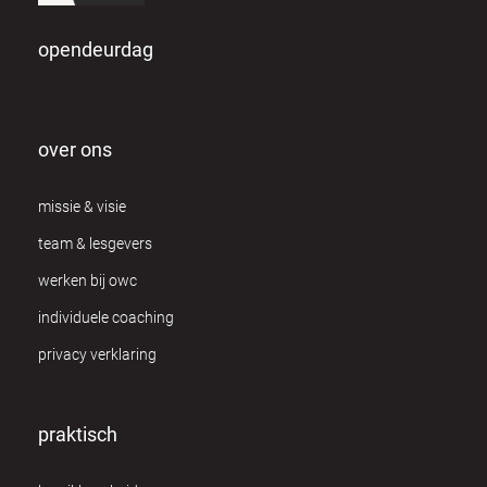
opendeurdag
over ons
missie & visie
team & lesgevers
werken bij owc
individuele coaching
privacy verklaring
praktisch