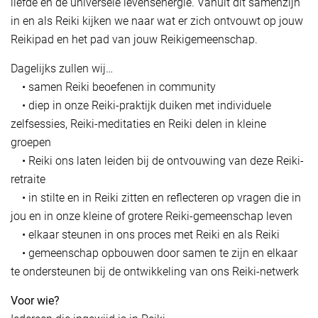
liefde en de universele levensenergie. Vanuit dit samenzijn
in en als Reiki kijken we naar wat er zich ontvouwt op jouw
Reikipad en het pad van jouw Reikigemeenschap.
Dagelijks zullen wij…
• samen Reiki beoefenen in community
• diep in onze Reiki-praktijk duiken met individuele
zelfsessies, Reiki-meditaties en Reiki delen in kleine
groepen
• Reiki ons laten leiden bij de ontvouwing van deze Reiki-
retraite
• in stilte en in Reiki zitten en reflecteren op vragen die in
jou en in onze kleine of grotere Reiki-gemeenschap leven
• elkaar steunen in ons proces met Reiki en als Reiki
• gemeenschap opbouwen door samen te zijn en elkaar
te ondersteunen bij de ontwikkeling van ons Reiki-netwerk
Voor wie?