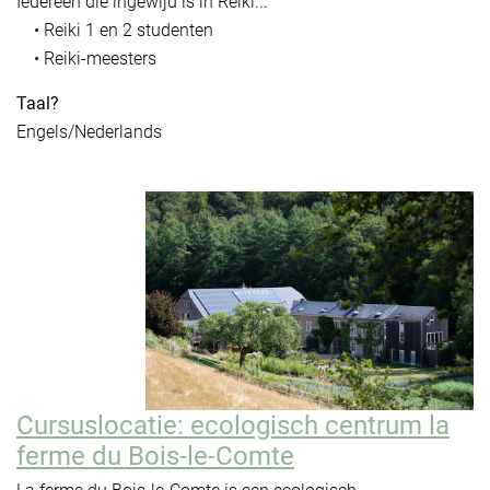
Iedereen die ingewijd is in Reiki...
• Reiki 1 en 2 studenten
• Reiki-meesters
Taal?
Engels/Nederlands
Cursuslocatie: ecologisch centrum la
ferme du Bois-le-Comte