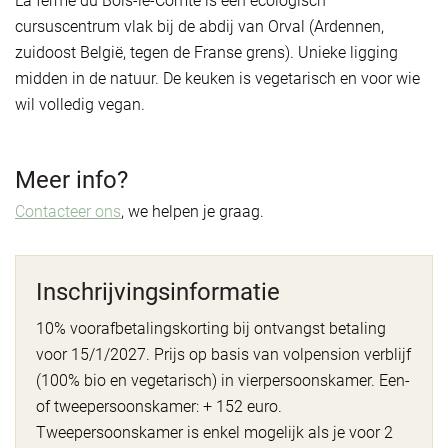
La ferme du Bois-le-Comte is een ecologisch
cursuscentrum vlak bij de abdij van Orval (Ardennen,
zuidoost België, tegen de Franse grens). Unieke ligging
midden in de natuur. De keuken is vegetarisch en voor wie
wil volledig vegan.
Meer info?
Contacteer ons
, we helpen je graag.
Inschrijvingsinformatie
10% voorafbetalingskorting bij ontvangst betaling
voor 15/1/2027. Prijs op basis van volpension verblijf
(100% bio en vegetarisch) in vierpersoonskamer. Een-
of tweepersoonskamer: + 152 euro.
Tweepersoonskamer is enkel mogelijk als je voor 2