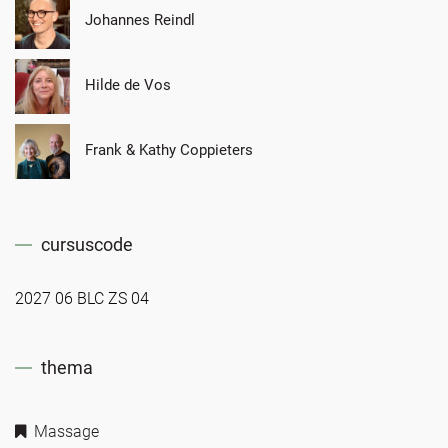
Johannes Reindl
Hilde de Vos
Frank & Kathy Coppieters
cursuscode
2027 06 BLC ZS 04
thema
Massage