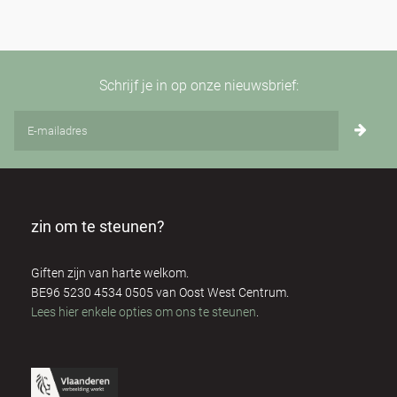
Schrijf je in op onze nieuwsbrief:
zin om te steunen?
Giften zijn van harte welkom.
BE96 5230 4534 0505 van Oost West Centrum.
Lees hier enkele opties om ons te steunen
.