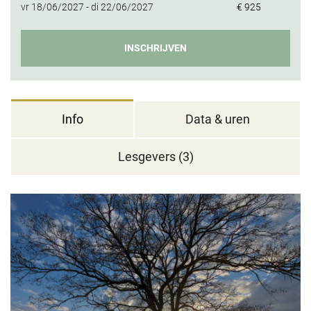
vr
18/06/2027 -
di
22/06/2027
€ 925
INSCHRIJVEN
Info
Data & uren
Lesgevers (3)