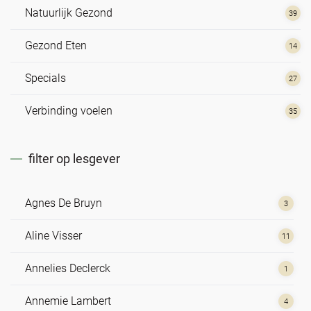
Natuurlijk Gezond
39
Gezond Eten
14
Specials
27
Verbinding voelen
35
filter op lesgever
Agnes De Bruyn
3
Aline Visser
11
Annelies Declerck
1
Annemie Lambert
4