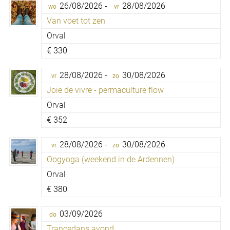
26/08/2026 -
28/08/2026
wo
vr
Van voet tot zen
Orval
€
330
28/08/2026 -
30/08/2026
vr
zo
Joie de vivre - permaculture flow
Orval
€
352
28/08/2026 -
30/08/2026
vr
zo
Oogyoga (weekend in de Ardennen)
Orval
€
380
03/09/2026
do
Trancedans avond