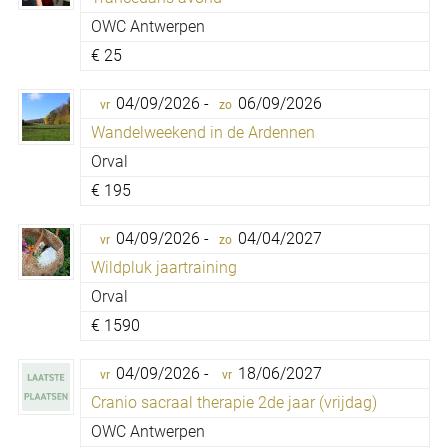
OWC Antwerpen
€
25
04/09/2026 -
06/09/2026
vr
zo
Wandelweekend in de Ardennen
Orval
€
195
04/09/2026 -
04/04/2027
vr
zo
Wildpluk jaartraining
Orval
€
1590
04/09/2026 -
18/06/2027
vr
vr
Cranio sacraal therapie 2de jaar (vrijdag)
OWC Antwerpen