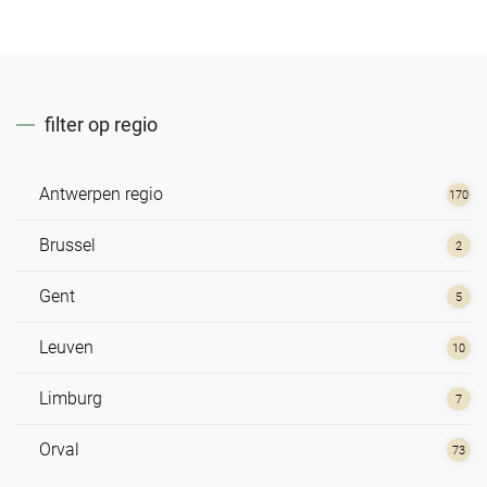
filter op regio
Antwerpen regio
170
Brussel
2
Gent
5
Leuven
10
Limburg
7
Orval
73