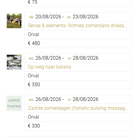
€
75
20/08/2026 -
23/08/2026
do
zo
Sense & elements: 5ritmes zomerdans driedaagse
Orval
€
480
26/08/2026 -
28/08/2026
wo
vr
Op weg naar balans
Orval
€
350
26/08/2026 -
28/08/2026
wo
vr
Zachte zomerdagen (holistic pulsing massage)
Orval
€
330