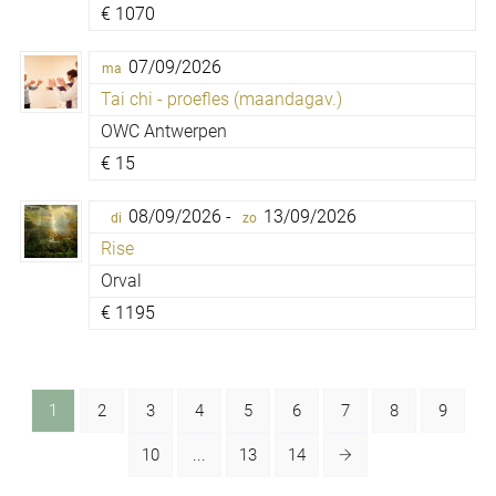
€
1070
07/09/2026
ma
Tai chi - proefles (maandagav.)
OWC Antwerpen
€
15
08/09/2026 -
13/09/2026
di
zo
Rise
Orval
€
1195
1
2
3
4
5
6
7
8
9
10
...
13
14