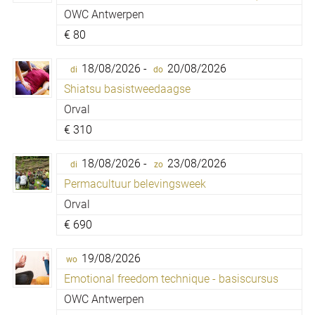
OWC Antwerpen
€
80
18/08/2026 -
20/08/2026
di
do
Shiatsu basistweedaagse
Orval
€
310
18/08/2026 -
23/08/2026
di
zo
Permacultuur belevingsweek
Orval
€
690
19/08/2026
wo
Emotional freedom technique - basiscursus
OWC Antwerpen