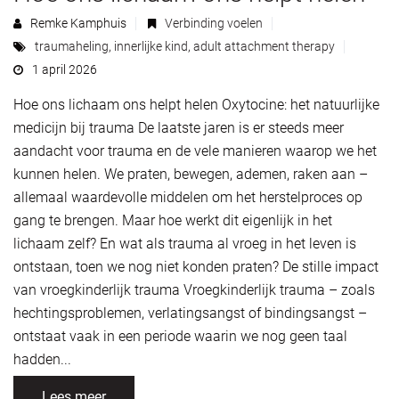
Remke Kamphuis
Verbinding voelen
traumaheling
,
innerlijke kind
,
adult attachment therapy
1 april 2026
Hoe ons lichaam ons helpt helen Oxytocine: het natuurlijke
medicijn bij trauma De laatste jaren is er steeds meer
aandacht voor trauma en de vele manieren waarop we het
kunnen helen. We praten, bewegen, ademen, raken aan –
allemaal waardevolle middelen om het herstelproces op
gang te brengen. Maar hoe werkt dit eigenlijk in het
lichaam zelf? En wat als trauma al vroeg in het leven is
ontstaan, toen we nog niet konden praten? De stille impact
van vroegkinderlijk trauma Vroegkinderlijk trauma – zoals
hechtingsproblemen, verlatingsangst of bindingsangst –
ontstaat vaak in een periode waarin we nog geen taal
hadden...
Lees meer