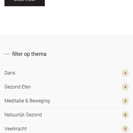
filter op thema
Dans
4
Gezond Eten
4
Meditatie & Beweging
3
Natuurlijk Gezond
8
Veerkracht
5