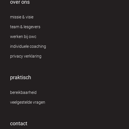
over ons
missie & visie
team & lesgevers
werken bij owc
individuele coaching
privacy verklaring
praktisch
bereikbaarheid
veelgestelde vragen
contact