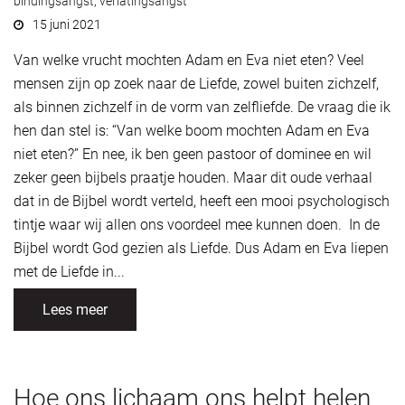
bindingsangst
,
verlatingsangst
15 juni 2021
Van welke vrucht mochten Adam en Eva niet eten? Veel
mensen zijn op zoek naar de Liefde, zowel buiten zichzelf,
als binnen zichzelf in de vorm van zelfliefde. De vraag die ik
hen dan stel is: “Van welke boom mochten Adam en Eva
niet eten?” En nee, ik ben geen pastoor of dominee en wil
zeker geen bijbels praatje houden. Maar dit oude verhaal
dat in de Bijbel wordt verteld, heeft een mooi psychologisch
tintje waar wij allen ons voordeel mee kunnen doen. In de
Bijbel wordt God gezien als Liefde. Dus Adam en Eva liepen
met de Liefde in...
Lees meer
Hoe ons lichaam ons helpt helen