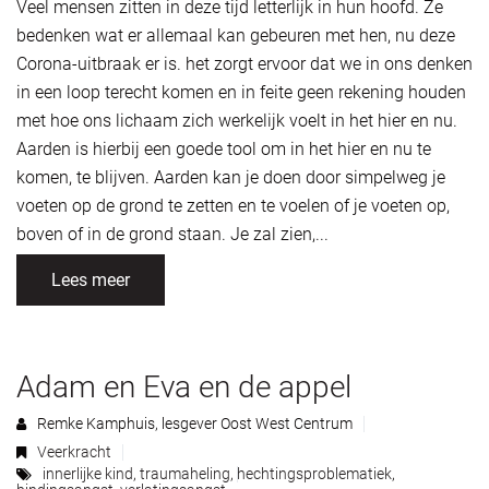
Veel mensen zitten in deze tijd letterlijk in hun hoofd. Ze
bedenken wat er allemaal kan gebeuren met hen, nu deze
Corona-uitbraak er is. het zorgt ervoor dat we in ons denken
in een loop terecht komen en in feite geen rekening houden
met hoe ons lichaam zich werkelijk voelt in het hier en nu.
Aarden is hierbij een goede tool om in het hier en nu te
komen, te blijven. Aarden kan je doen door simpelweg je
voeten op de grond te zetten en te voelen of je voeten op,
boven of in de grond staan. Je zal zien,...
Lees meer
Adam en Eva en de appel
Remke Kamphuis, lesgever Oost West Centrum
Veerkracht
innerlijke kind
,
traumaheling
,
hechtingsproblematiek
,