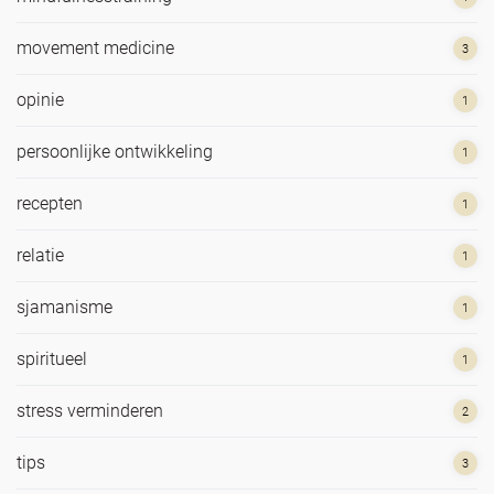
movement medicine
3
opinie
1
persoonlijke ontwikkeling
1
recepten
1
relatie
1
sjamanisme
1
spiritueel
1
stress verminderen
2
tips
3