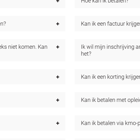
Hoe kan ik betalen?
en?
Kan ik een factuur krijg
eeks niet komen. Kan
Ik wil mijn inschrijving 
het?
Kan ik een korting krijge
Kan ik betalen met ople
Kan ik betalen via kmo-p