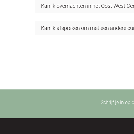
Kan ik overnachten in het Oost West Cen
Kan ik afspreken om met een andere curs
Schrijf je in op