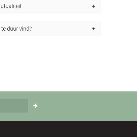
utualiteit
 te duur vind?