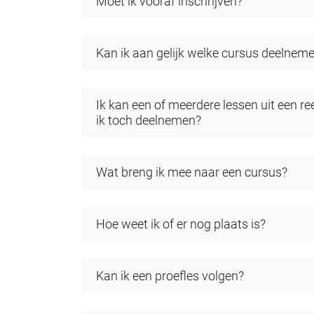
Moet ik vooraf inschrijven?
Kan ik aan gelijk welke cursus deelnem
Ik kan een of meerdere lessen uit een r
ik toch deelnemen?
Wat breng ik mee naar een cursus?
Hoe weet ik of er nog plaats is?
Kan ik een proefles volgen?