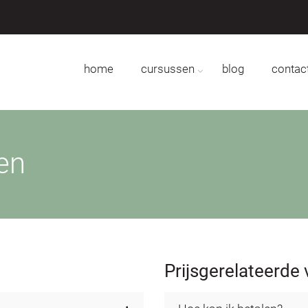
home
cursussen
blog
contac
en
Prijsgerelateerde