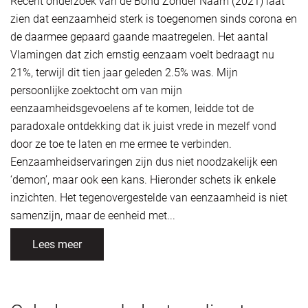
Recent onderzoek van de Bond Zonder Naam (2021) laat
zien dat eenzaamheid sterk is toegenomen sinds corona en
de daarmee gepaard gaande maatregelen. Het aantal
Vlamingen dat zich ernstig eenzaam voelt bedraagt nu
21%, terwijl dit tien jaar geleden 2.5% was. Mijn
persoonlijke zoektocht om van mijn
eenzaamheidsgevoelens af te komen, leidde tot de
paradoxale ontdekking dat ik juist vrede in mezelf vond
door ze toe te laten en me ermee te verbinden.
Eenzaamheidservaringen zijn dus niet noodzakelijk een
‘demon’, maar ook een kans. Hieronder schets ik enkele
inzichten. Het tegenovergestelde van eenzaamheid is niet
samenzijn, maar de eenheid met...
Lees meer