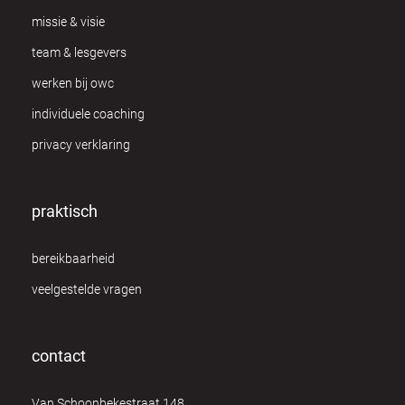
missie & visie
team & lesgevers
werken bij owc
individuele coaching
privacy verklaring
praktisch
bereikbaarheid
veelgestelde vragen
contact
Van Schoonbekestraat 148