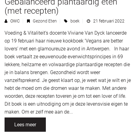
Gebalanceerd plantaardig eten
(met recepten)
OWC
Gezond Eten
boek
21 februari 2022
Voeding & Vitaliteit’s docente Viviane Van Dyck lanceerde
op 19 februari haar nieuwe kookboek ‘Vegans are better
lovers’ met een glamoureuze avond in Antwerpen. In haar
boek vertaalt ze eeuwenoude evenwichtsprincipes in 69
lekkere, heilzame en volwaardige plantaardige recepten die
je in balans brengen. Gezondheid wordt weer
vanzelfsprekend. Je geest klaart op, je weet wat je wilt en je
hebt de moed om die dromen waar te maken. Met andere
woorden, deze recepten toveren je om tot een lover of life.
Dit boek is een uitnodiging om je deze levensvisie eigen te
maken. Om er zelf mee aan de...
Lees meer