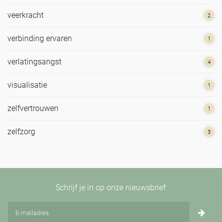
veerkracht
2
verbinding ervaren
1
verlatingsangst
4
visualisatie
1
zelfvertrouwen
1
zelfzorg
3
Schrijf je in op onze nieuwsbrief: