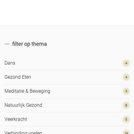
filter op thema
Dans
4
Gezond Eten
4
Meditatie & Beweging
3
Natuurlijk Gezond
8
Veerkracht
5
Verbinding voelen
16