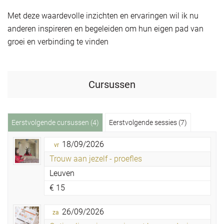
Met deze waardevolle inzichten en ervaringen wil ik nu
anderen inspireren en begeleiden om hun eigen pad van
groei en verbinding te vinden
Cursussen
Eerstvolgende cursussen (4)
Eerstvolgende sessies (7)
18/09/2026
vr
Trouw aan jezelf - proefles
Leuven
€
15
26/09/2026
za