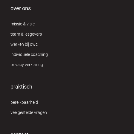
over ons
missie & visie
team & lesgevers
werken bij owc
individuele coaching
privacy verklaring
praktisch
bereikbaarheid
veelgestelde vragen