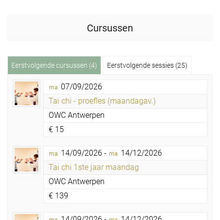
Cursussen
Eerstvolgende cursussen (4)
Eerstvolgende sessies (25)
07/09/2026
ma
Tai chi - proefles (maandagav.)
OWC Antwerpen
€
15
14/09/2026 -
14/12/2026
ma
ma
Tai chi 1ste jaar maandag
OWC Antwerpen
€
139
14/09/2026 -
14/12/2026