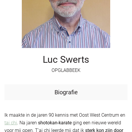
Luc Swerts
OPGLABBEEK
Biografie
Ik maakte in de jaren 90 kennis met Oost West Centrum en
tai chi
. Na jaren
shotokan-karate
ging een nieuwe wereld
voor mij open. T'ai chi leerde mij dat ik
sterk kon zijn door