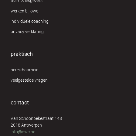
team & lesgevers
werken bij owc
individuele coaching
privacy verklaring
praktisch
bereikbaarheid
veelgestelde vragen
contact
Van Schoonbekestraat 148
2018 Antwerpen
info@owc.be