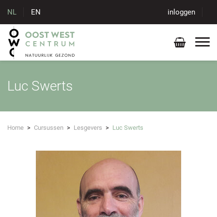
NL
EN
inloggen
Luc Swerts
Home
>
Cursussen
>
Lesgevers
>
Luc Swerts