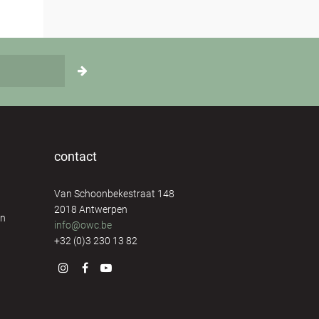
contact
Van Schoonbekestraat 148
2018 Antwerpen
en
info@owc.be
+32 (0)3 230 13 82