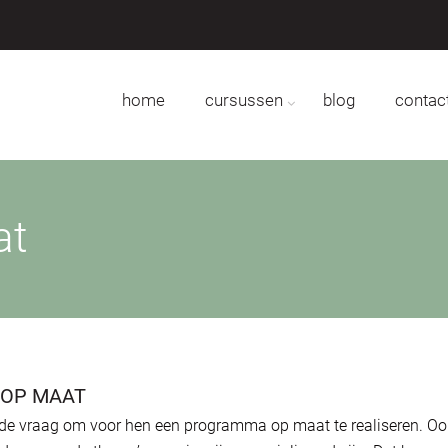
home
cursussen
blog
contac
at
 OP MAAT
 de vraag om voor hen een programma op maat te realiseren. Oo