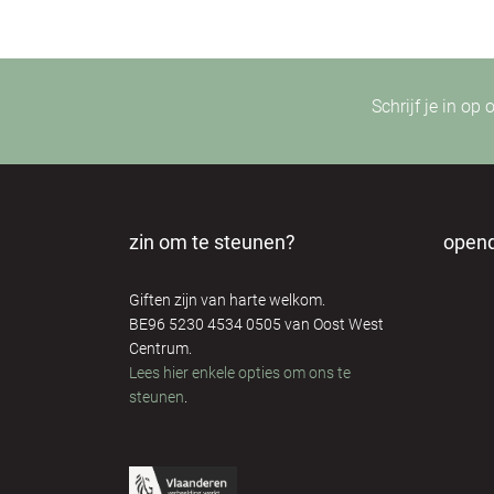
Schrijf je in op
zin om te steunen?
open
Giften zijn van harte welkom.
BE96 5230 4534 0505 van Oost West
Centrum.
Lees hier enkele opties om ons te
steunen
.