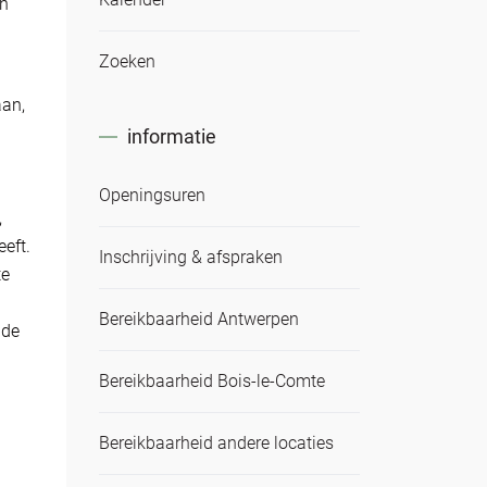
en
.
Zoeken
aan,
informatie
Openingsuren
,
eft.
Inschrijving & afspraken
te
Bereikbaarheid Antwerpen
 de
Bereikbaarheid Bois-le-Comte
Bereikbaarheid andere locaties