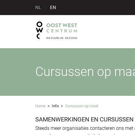
NL
EN
Cursussen op ma
Home
>
Info
>
Cursussen op maat
SAMENWERKINGEN EN CURSUSSEN
Steeds meer organisaties contacteren ons met