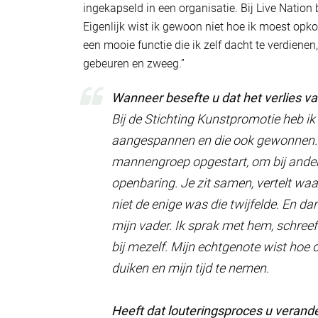
ingekapseld in een organisatie. Bij Live Nation 
Eigenlijk wist ik gewoon niet hoe ik moest opk
een mooie functie die ik zelf dacht te verdienen
gebeuren en zweeg.”
Wanneer besefte u dat het verlies v
Bij de Stichting Kunstpromotie heb ik
aangespannen en die ook gewonnen. D
mannengroep opgestart, om bij ander
openbaring. Je zit samen, vertelt waar
niet de enige was die twijfelde. En dan
mijn vader. Ik sprak met hem, schreef
bij mezelf. Mijn echtgenote wist hoe 
duiken en mijn tijd te nemen.
Heeft dat louteringsproces u verand