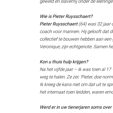
geweld en slavernij onder de leerlinge
Wie is Pieter Ruysschaert?
Pieter Ruysschaert
(64) was 32 jaar on
coach voor mannen. Hij gelooft dat d
collectief te bouwen hebben aan een g
Veronique, zijn echtgenote. Samen he
Kon u thuis hulp krijgen?
Na het vijfde jaar – ik was toen al 1
weg te halen. Ze zei: ‘Pieter, doe nor
Ik kreeg de kans niet om dat uit te s
het internaat toen leidden, waren emo
Werd er in uw tienerjaren soms ove