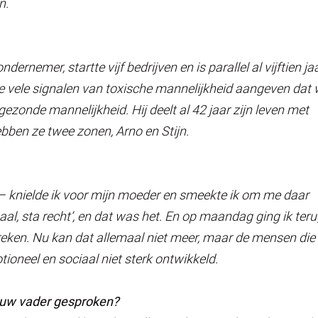
n.
dernemer, startte vijf bedrijven en is parallel al vijftien ja
e vele signalen van toxische mannelijkheid aangeven dat
ezonde mannelijkheid. Hij deelt al 42 jaar zijn leven met
bben ze twee zonen, Arno en Stijn.
7 – knielde ik voor mijn moeder en smeekte ik om me daar
maal, sta recht’, en dat was het. En op maandag ging ik teru
preken. Nu kan dat allemaal niet meer, maar de mensen die
tioneel en sociaal niet sterk ontwikkeld.
r uw vader gesproken?