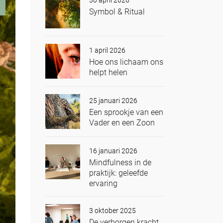
30 april 2026
Symbol & Ritual
1 april 2026
Hoe ons lichaam ons
helpt helen
25 januari 2026
Een sprookje van een
Vader en een Zoon
16 januari 2026
Mindfulness in de
praktijk: geleefde
ervaring
3 oktober 2025
De verborgen kracht