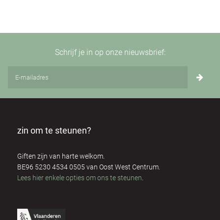
Schrijf je in op onze nieuwsbrief:
zin om te steunen?
Giften zijn van harte welkom.
BE96 5230 4534 0505 van Oost West Centrum.
Lees hier enkele opties om ons te steunen
.