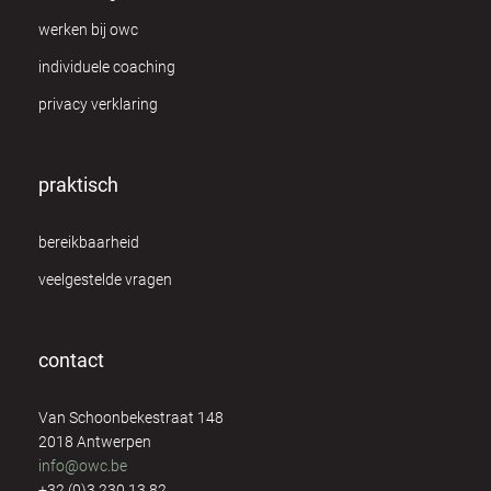
werken bij owc
individuele coaching
privacy verklaring
praktisch
bereikbaarheid
veelgestelde vragen
contact
Van Schoonbekestraat 148
2018 Antwerpen
info@owc.be
+32 (0)3 230 13 82