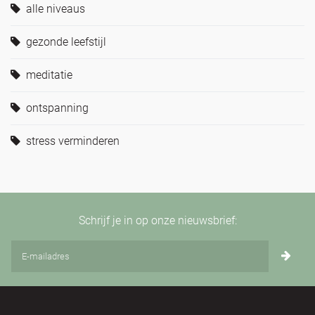
alle niveaus
gezonde leefstijl
meditatie
ontspanning
stress verminderen
Schrijf je in op onze nieuwsbrief: