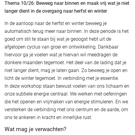
Thema 10/26:
Beweeg naar binnen en maak vrij wat je niet
langer dient in de overgang naar herfst en winter
In de aanloop naar de herfst en winter beweeg je
automatisch terug meer naar binnen. In deze periode is het
goed om stil te staan bij wat je geoogst hebt uit de
afgelopen cyclus van groei en ontwikkeling. Dankbaar
hiervoor ga je voelen wat je hiervan wil meedragen de
donkere maanden tegemoet. Het deel van de lading dat je
niet langer dient, mag je laten gaan. Zo beweeg je open en
licht de winter tegemoet. In verbinding met je essentie.
In deze workshop staan bewust voelen van ons lichaam en
onze subtiele energie centraal. We werken met oefeningen
die het openen en vrijmaken van energie stimuleren. En we
versterken de verbinding met ons centrum en de aarde, om
ons te ankeren in kracht en innerlijke rust.
Wat mag je verwachten?