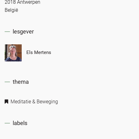
2018 Antwerpen
België
lesgever
Els Mertens
thema
Meditatie & Beweging
labels