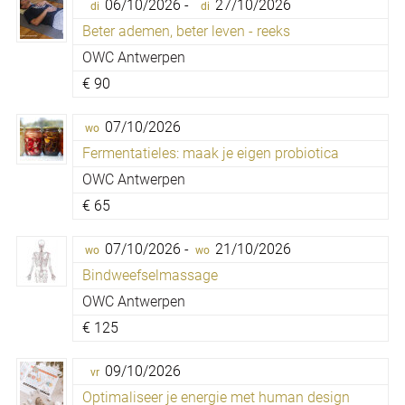
06/10/2026 -
27/10/2026
di
di
Beter ademen, beter leven - reeks
OWC Antwerpen
€
90
07/10/2026
wo
Fermentatieles: maak je eigen probiotica
OWC Antwerpen
€
65
07/10/2026 -
21/10/2026
wo
wo
Bindweefselmassage
OWC Antwerpen
€
125
09/10/2026
vr
Optimaliseer je energie met human design