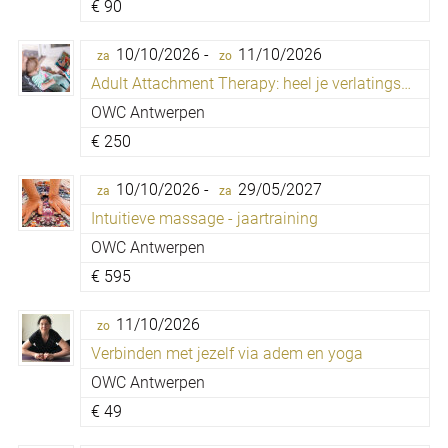
€
90
10/10/2026 -
11/10/2026
za
zo
Adult Attachment Therapy: heel je verlatingsangst
OWC Antwerpen
€
250
10/10/2026 -
29/05/2027
za
za
Intuitieve massage - jaartraining
OWC Antwerpen
€
595
11/10/2026
zo
Verbinden met jezelf via adem en yoga
OWC Antwerpen
€
49