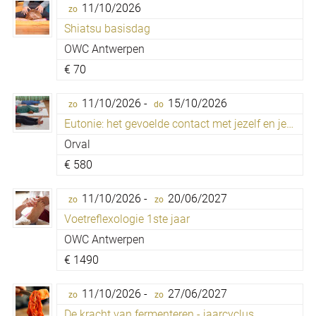
11/10/2026
zo
Shiatsu basisdag
OWC Antwerpen
€
70
11/10/2026 -
15/10/2026
zo
do
Eutonie: het gevoelde contact met jezelf en je omgeving
Orval
€
580
11/10/2026 -
20/06/2027
zo
zo
Voetreflexologie 1ste jaar
OWC Antwerpen
€
1490
11/10/2026 -
27/06/2027
zo
zo
De kracht van fermenteren - jaarcyclus