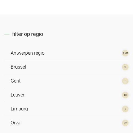
filter op regio
Antwerpen regio
170
Brussel
2
Gent
5
Leuven
10
Limburg
7
Orval
72