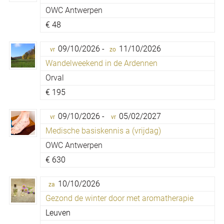
OWC Antwerpen
€
48
09/10/2026 -
11/10/2026
vr
zo
Wandelweekend in de Ardennen
Orval
€
195
09/10/2026 -
05/02/2027
vr
vr
Medische basiskennis a (vrijdag)
OWC Antwerpen
€
630
10/10/2026
za
Gezond de winter door met aromatherapie
Leuven