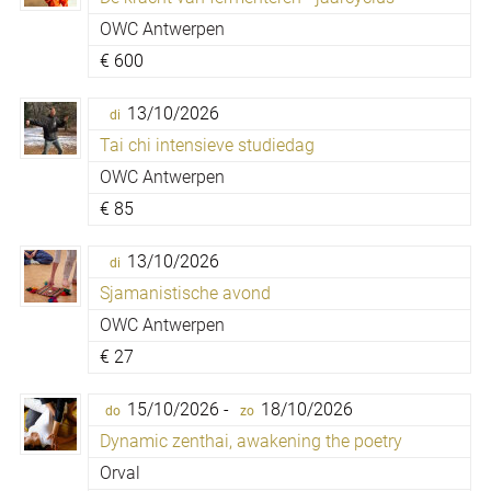
OWC Antwerpen
€
600
13/10/2026
di
Tai chi intensieve studiedag
OWC Antwerpen
€
85
13/10/2026
di
Sjamanistische avond
OWC Antwerpen
€
27
15/10/2026 -
18/10/2026
do
zo
Dynamic zenthai, awakening the poetry
Orval