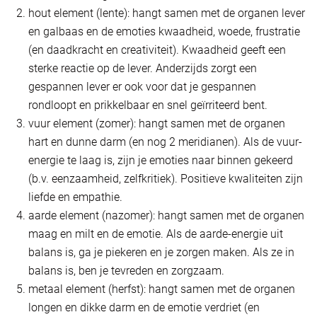
hout element (lente): hangt samen met de organen lever
en galbaas en de emoties kwaadheid, woede, frustratie
(en daadkracht en creativiteit). Kwaadheid geeft een
sterke reactie op de lever. Anderzijds zorgt een
gespannen lever er ook voor dat je gespannen
rondloopt en prikkelbaar en snel geïrriteerd bent.
vuur element (zomer): hangt samen met de organen
hart en dunne darm (en nog 2 meridianen). Als de vuur-
energie te laag is, zijn je emoties naar binnen gekeerd
(b.v. eenzaamheid, zelfkritiek). Positieve kwaliteiten zijn
liefde en empathie.
aarde element (nazomer): hangt samen met de organen
maag en milt en de emotie. Als de aarde-energie uit
balans is, ga je piekeren en je zorgen maken. Als ze in
balans is, ben je tevreden en zorgzaam.
metaal element (herfst): hangt samen met de organen
longen en dikke darm en de emotie verdriet (en