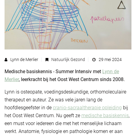
Lynn de Merlier
Natuurlijk Gezond
29 mei 2024
Medische basiskennis - Summer Intensiv met
Lynn de
Merlier
, leerkracht bij het Oost West Centrum sinds 2008.
Lynn is osteopate, voedingsdeskundige, orthomoleculaire
therapeut en auteur. Ze was vele jaren lang de
hoofdlesgeefster in de
cranio-sacraaltherapie opleiding
bij
het Oost West Centrum. Nu geeft ze
medische basiskennis
,
een must voor iedereen die met het menselijke lichaam
werkt. Anatomie, fysiologie en pathologie komen er aan