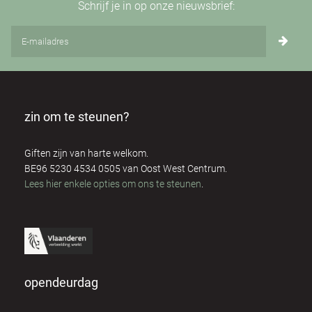
Schrijf je in op onze nieuwsbrief:
zin om te steunen?
Giften zijn van harte welkom.
BE96 5230 4534 0505 van Oost West Centrum.
Lees hier enkele opties om ons te steunen
.
opendeurdag