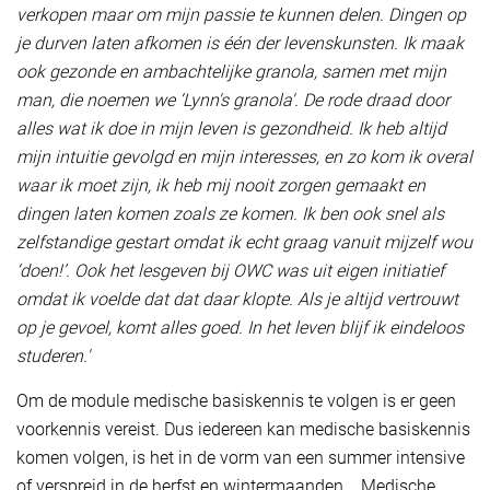
verkopen maar om mijn passie te kunnen delen. Dingen op
je durven laten afkomen is één der levenskunsten. Ik maak
ook gezonde en ambachtelijke granola, samen met mijn
man, die noemen we ‘Lynn's granola'. De rode draad door
alles wat ik doe in mijn leven is gezondheid. Ik heb altijd
mijn intuitie gevolgd en mijn interesses, en zo kom ik overal
waar ik moet zijn, ik heb mij nooit zorgen gemaakt en
dingen laten komen zoals ze komen. Ik ben ook snel als
zelfstandige gestart omdat ik echt graag vanuit mijzelf wou
‘doen!’. Ook het lesgeven bij OWC was uit eigen initiatief
omdat ik voelde dat dat daar klopte. Als je altijd vertrouwt
op je gevoel, komt alles goed. In het leven blijf ik eindeloos
studeren.'
Om de module medische basiskennis te volgen is er geen
voorkennis vereist. Dus iedereen kan medische basiskennis
komen volgen, is het in de vorm van een summer intensive
of verspreid in de herfst en wintermaanden... Medische