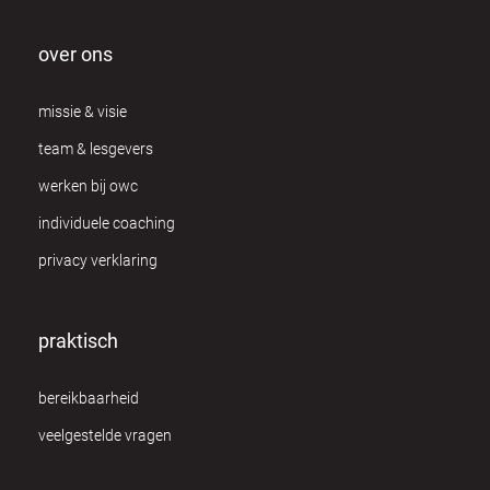
over ons
missie & visie
team & lesgevers
werken bij owc
individuele coaching
privacy verklaring
praktisch
bereikbaarheid
veelgestelde vragen