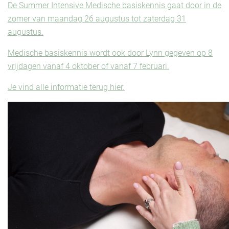
De Summer Intensive Medische basiskennis gaat door in de
zomer van maandag 26 augustus tot zaterdag 31
augustus.
Medische basiskennis wordt ook door Lynn gegeven op 8
vrijdagen vanaf 4 oktober of vanaf 7 februari.
Je vind alle informatie terug hier.