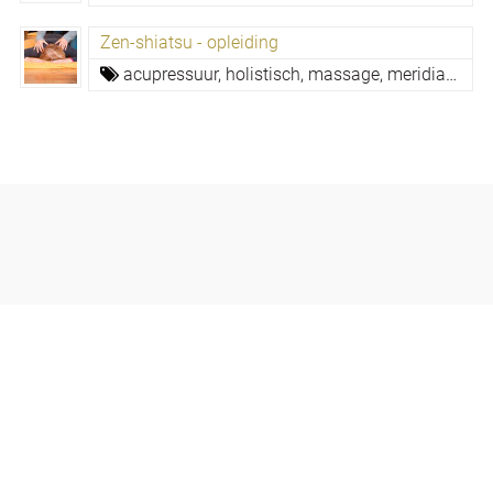
Zen-shiatsu - opleiding
acupressuur,
holistisch,
massage,
meridianen,