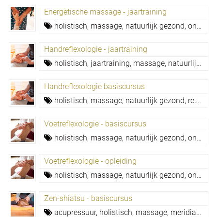
Energetische massage - jaartraining
holistisch,
massage,
natuurlijk gezond,
ontspanning,
Handreflexologie - jaartraining
holistisch,
jaartraining,
massage,
natuurlijk gezond,
Handreflexologie basiscursus
holistisch,
massage,
natuurlijk gezond,
reflexologie,
Voetreflexologie - basiscursus
holistisch,
massage,
natuurlijk gezond,
ontspanning,
Voetreflexologie - opleiding
holistisch,
massage,
natuurlijk gezond,
ontspanning,
Zen-shiatsu - basiscursus
acupressuur,
holistisch,
massage,
meridianen,